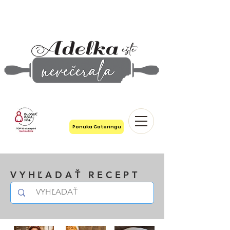
Ponuka Cateringu
VYHĽADAŤ RECEPT