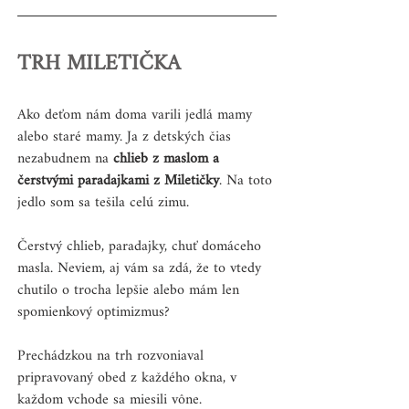
TRH MILETIČKA
Ako deťom nám doma varili jedlá mamy 
alebo staré mamy. Ja z detských čias 
nezabudnem na 
chlieb z maslom a 
čerstvými paradajkami z Miletičky
. Na toto 
jedlo som sa tešila celú zimu. 
Čerstvý chlieb, paradajky, chuť domáceho 
masla. Neviem, aj vám sa zdá, že to vtedy 
chutilo o trocha lepšie alebo mám len 
spomienkový optimizmus?
Prechádzkou na trh rozvoniaval 
pripravovaný obed z každého okna, v 
každom vchode sa miesili vône. 