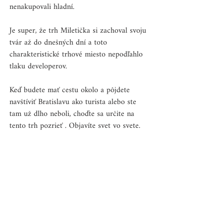
nenakupovali hladní.
Je super, že trh Miletička si zachoval svoju 
tvár až do dnešných dní a toto 
charakteristické trhové miesto nepodľahlo 
tlaku developerov. 
Keď budete mať cestu okolo a pôjdete 
navštíviť Bratislavu ako turista alebo ste 
tam už dlho neboli, choďte sa určite na 
tento trh pozrieť . Objavíte svet vo svete.