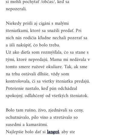
si mohli pochytať /občas/, keď sa 
nepozerali. 
Niekedy prišli aj cigáni s malými 
šteniatkami, ktoré sa snažili predať. Pri 
nich nás rodičia kľudne nechali pozerať sa 
a išli nakúpiť, čo bolo treba. 
Už ako dieťa som rozmýšľala, čo sa stane s 
tými, ktoré nepredajú. Mama mi nedávala v 
tomto smere ružové okuliare. Tak, ak sme 
na trhu ostávali dlhšie, vždy som 
kontrolovala, či sa všetky šteniatka predajú. 
Potešenie nastalo, keď pán odchádzal 
spokojný, odľahčený od všetkých šteniatok. 
Bolo tam rušno, živo, zjednávali sa ceny, 
ochutnávalo, pilo víno a stretávalo so 
susedmi a kamarátmi.
Najlepšie bolo dať si 
langoš
, aby ste 