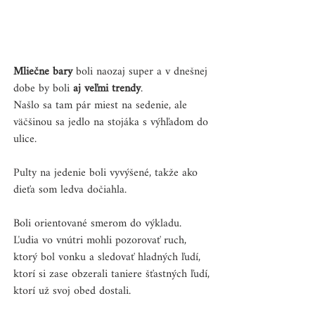
Mliečne bary
 boli naozaj super a v dnešnej 
dobe by boli 
aj veľmi trendy
. 
Našlo sa tam pár miest na sedenie, ale 
väčšinou sa jedlo na stojáka s výhľadom do 
ulice. 
Pulty na jedenie boli vyvýšené, takže ako 
dieťa som ledva dočiahla. 
Boli orientované smerom do výkladu. 
Ľudia vo vnútri mohli pozorovať ruch, 
ktorý bol vonku a sledovať hladných ľudí, 
ktorí si zase obzerali taniere šťastných ľudí, 
ktorí už svoj obed dostali.