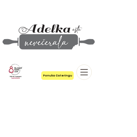
Ponuka Cateringu