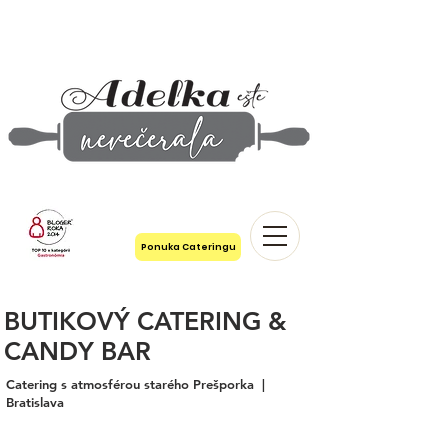
Ponuka Cateringu
BUTIKOVÝ CATERING &
CANDY BAR
Catering s atmosférou starého Prešporka
|
Bratislava