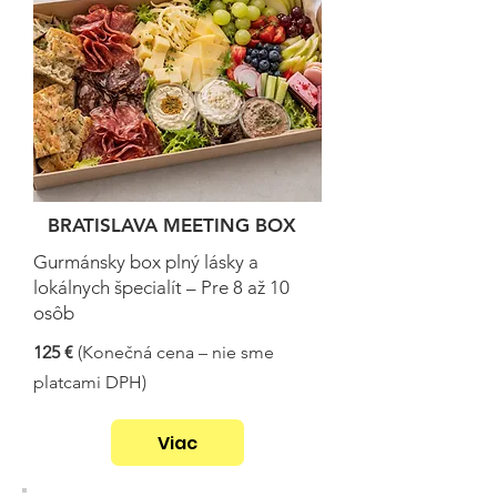
BRATISLAVA MEETING BOX
Gurmánsky box plný lásky a
lokálnych špecialít – Pre 8 až 10
osôb
125 €
(Konečná cena – nie sme
platcami DPH)
Viac