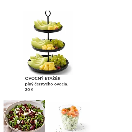
OVOCNÝ ETAŽÉR
plný čerstvého ovocia.
30 €