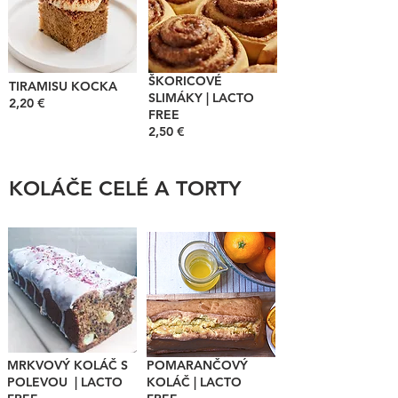
ŠKORICOVÉ
TIRAMISU KOCKA
SLIMÁKY | LACTO
2,20 €
FREE
2,50 €
KOLÁČE CELÉ A TORTY
MRKVOVÝ KOLÁČ S
POMARANČOVÝ
POLEVOU | LACTO
KOLÁČ | LACTO