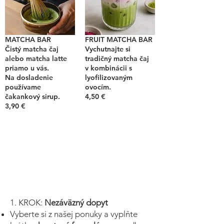
MATCHA BAR
FRUIT MATCHA BAR
Čistý matcha čaj
Vychutnajte si
alebo matcha latte
tradičný matcha čaj
priamo u vás.
v kombinácii s
Na dosladenie
lyofilizovaným
používame
ovocím.
čakankový sirup.
4,50 €
3,90 €
1. KROK:
Nezáväzný dopyt
Vyberte si z našej ponuky a vyplňte