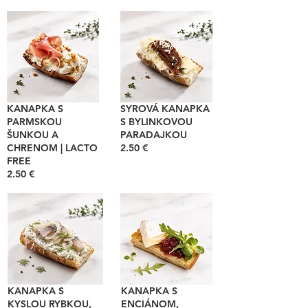
KANAPKA S
SYROVÁ KANAPKA
PARMSKOU
S BYLINKOVOU
ŠUNKOU A
PARADAJKOU
CHRENOM | LACTO
2.50 €
FREE
2.50 €
KANAPKA S
KANAPKA S
KYSLOU RYBKOU,
ENCIÁNOM,