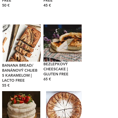
FREE
FREE
50 €
45 €
BEZLEPKOVÝ
BANANA BREAD/
CHEESCAKE |
BANÁNOVÝ CHLIEB
GLUTEN FREE
S KARAMELOM |
65 €
LACTO FREE
55 €