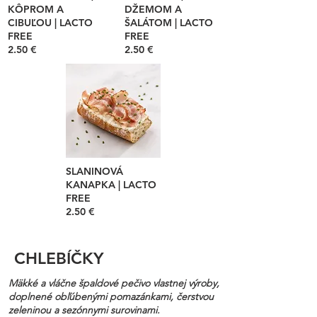
KÔPROM A
DŽEMOM A
CIBUĽOU | LACTO
ŠALÁTOM | LACTO
FREE
FREE
2.50 €
2.50 €
SLANINOVÁ
KANAPKA | LACTO
FREE
2.50 €
CHLEBÍČKY
Mäkké a vláčne špaldové pečivo vlastnej výroby,
doplnené obľúbenými pomazánkami, čerstvou
zeleninou a sezónnymi surovinami.