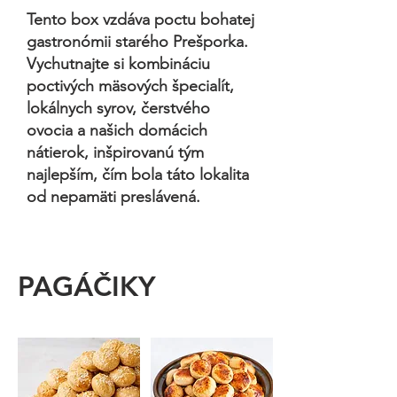
Tento box vzdáva poctu bohatej
gastronómii starého Prešporka.
Vychutnajte si kombináciu
poctivých mäsových špecialít,
lokálnych syrov, čerstvého
ovocia a našich domácich
nátierok, inšpirovanú tým
najlepším, čím bola táto lokalita
od nepamäti preslávená.
PAGÁČIKY