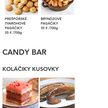
PREŠPORSKÉ
BRYNDZOVÉ
TVAROHOVÉ
PAGÁČIKY
PAGÁČIKY
35 € /700g
35 € /700g
CANDY BAR
KOLÁČIKY KUSOVKY