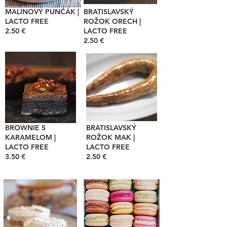
MALINOVÝ PUNČÁK |
BRATISLAVSKÝ
LACTO FREE
ROŽOK ORECH |
2.50 €
LACTO FREE
2.50 €
BROWNIE S
BRATISLAVSKÝ
KARAMELOM |
ROŽOK MAK |
LACTO FREE
LACTO FREE
3.50 €
2.50 €