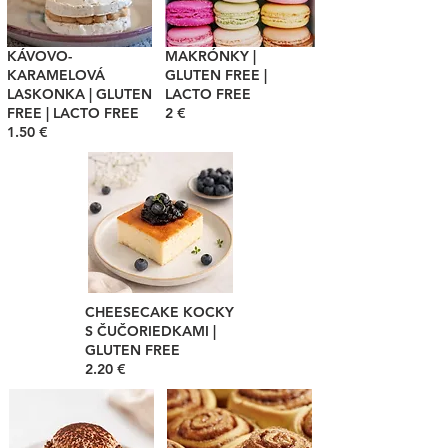
KÁVOVO-
MAKRÓNKY |
KARAMELOVÁ
GLUTEN FREE |
LASKONKA | GLUTEN
LACTO FREE
FREE | LACTO FREE
2 €
1.50 €
CHEESECAKE KOCKY
S ČUČORIEDKAMI |
GLUTEN FREE
2.20 €