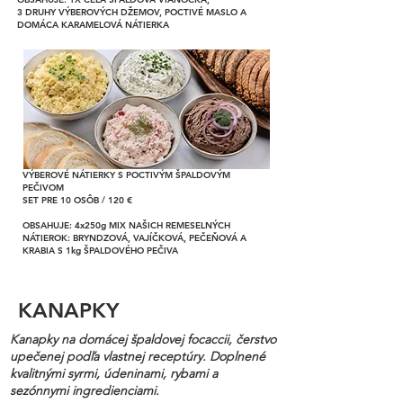
3 DRUHY VÝBEROVÝCH DŽEMOV, POCTIVÉ MASLO A
DOMÁCA KARAMELOVÁ NÁTIERKA
VÝBEROVÉ NÁTIERKY S POCTIVÝM ŠPALDOVÝM
PEČIVOM
SET PRE 10 OSÔB / 120 €
OBSAHUJE: 4x250g MIX NAŠICH REMESELNÝCH
NÁTIEROK: BRYNDZOVÁ, VAJÍČKOVÁ, PEČEŇOVÁ A
KRABIA S 1kg ŠPALDOVÉHO PEČIVA
KANAPKY
Kanapky na domácej špaldovej focaccii, čerstvo
upečenej podľa vlastnej receptúry. Doplnené
kvalitnými syrmi, údeninami, rybami a
sezónnymi ingredienciami.