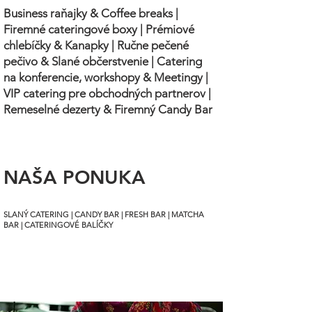
Business raňajky & Coffee breaks |
Firemné cateringové boxy | Prémiové
chlebíčky & Kanapky | Ručne pečené
pečivo & Slané občerstvenie | Catering
na konferencie, workshopy & Meetingy |
VIP catering pre obchodných partnerov |
Remeselné dezerty & Firemný Candy Bar
NAŠA PONUKA
SLANÝ CATERING
|
CANDY BAR
|
FRESH BAR
|
MATCHA
BAR
|
CATERINGOVÉ BALÍČKY