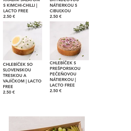
S KIMCHI-CHILLI |
NÁTIERKOU S
LACTO FREE
CIBUĽKOU
2.50 €
2.50 €
CHLEBÍČEK S
CHLEBÍČEK SO
PREŠPORSKOU
SLOVENSKOU
PEČEŇOVOU
TRESKOU A
NÁTIERKOU |
VAJÍČKOM | LACTO
LACTO FREE
FREE
2.50 €
2.50 €