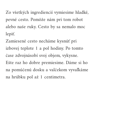
Zo všetkých ingrediencií vymiesime hladké, 
pevné cesto. Pomôže nám pri tom robot 
alebo naše ruky. Cesto by sa nemalo moc 
lepiť. 
Zamiesené cesto necháme kysnúť pri 
izbovej teplote 1 a pol hodiny. Po tomto 
čase zdvojnásobí svoj objem, vykysne.
Ešte raz ho dobre premiesime. Dáme si ho 
na pomúčenú dosku a valčekom vyvaľkáme 
na hrúbku pol až 1 centimetra.