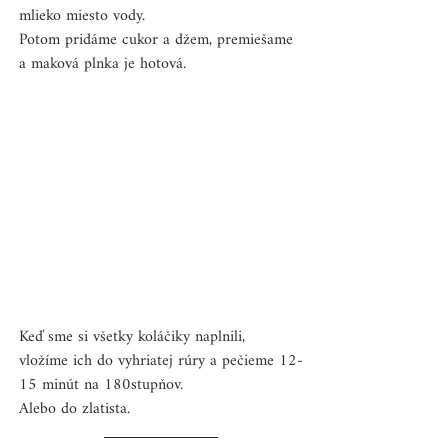
mlieko miesto vody.
Potom pridáme cukor a džem, premiešame 
a maková plnka je hotová.
Keď sme si všetky koláčiky naplnili, 
vložíme ich do vyhriatej rúry a pečieme 12-
15 minút na 180stupňov.
Alebo do zlatista.