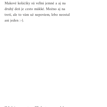
Makové koláčiky sú veľmi jemné a aj na 
druhý deň je cesto mäkké. Možno aj na 
tretí, ale to vám už nepoviem, lebo neostal 
ani jeden :-).