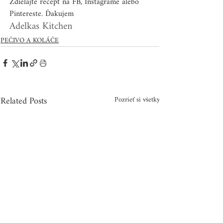
Zdielajte recept na FB, Instagrame alebo 
Pintereste. Ďakujem
Adelkas Kitchen
PEČIVO A KOLÁČE
Related Posts
Pozrieť si všetky