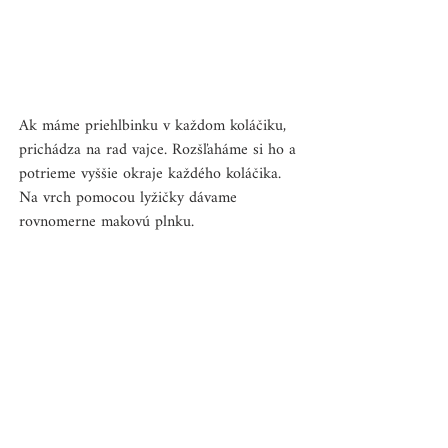
Ak máme priehlbinku v každom koláčiku, 
prichádza na rad vajce. Rozšľaháme si ho a 
potrieme vyššie okraje každého koláčika.
Na vrch pomocou lyžičky dávame 
rovnomerne makovú plnku.