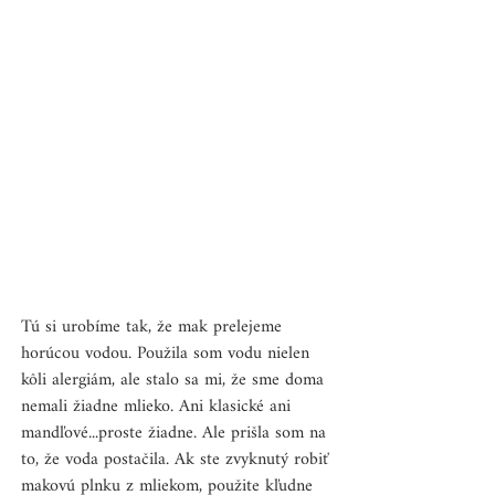
Tú si urobíme tak, že mak prelejeme 
horúcou vodou. Použila som vodu nielen 
kôli alergiám, ale stalo sa mi, že sme doma 
nemali žiadne mlieko. Ani klasické ani 
mandľové...proste žiadne. Ale prišla som na 
to, že voda postačila. Ak ste zvyknutý robiť 
makovú plnku z mliekom, použite kľudne 