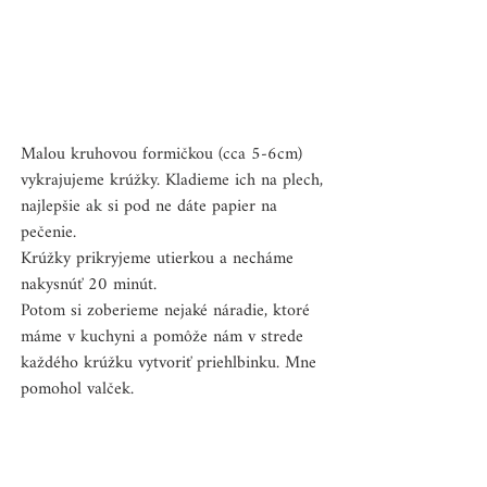
Malou kruhovou formičkou (cca 5-6cm) 
vykrajujeme krúžky. Kladieme ich na plech, 
najlepšie ak si pod ne dáte papier na 
pečenie.
Krúžky prikryjeme utierkou a necháme 
nakysnúť 20 minút.
Potom si zoberieme nejaké náradie, ktoré 
máme v kuchyni a pomôže nám v strede 
každého krúžku vytvoriť priehlbinku. Mne 
pomohol valček. 