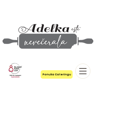
Ponuka Cateringu