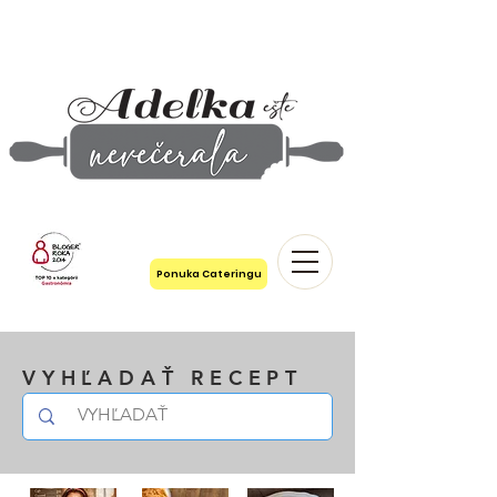
Ponuka Cateringu
VYHĽADAŤ RECEPT