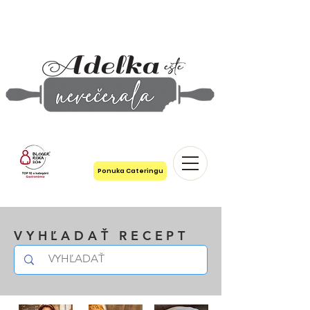
Ponuka Cateringu
VYHĽADAŤ RECEPT