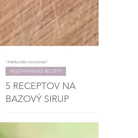
"Adelka ešte nevečerala"
VEGETARIÁNSKE RECEPTY
5 RECEPTOV NA
BAZOVÝ SIRUP