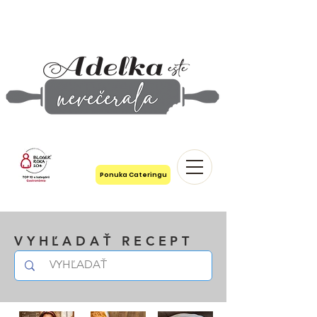
Ponuka Cateringu
VYHĽADAŤ RECEPT