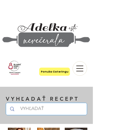
Ponuka Cateringu
VYHĽADAŤ RECEPT