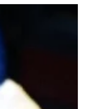
TORTU