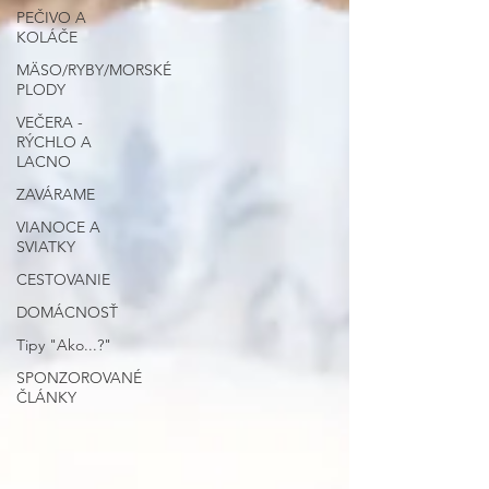
PEČIVO A
KOLÁČE
MÄSO/RYBY/MORSKÉ
PLODY
VEČERA -
RÝCHLO A
LACNO
ZAVÁRAME
VIANOCE A
SVIATKY
CESTOVANIE
DOMÁCNOSŤ
Tipy "Ako...?"
SPONZOROVANÉ
ČLÁNKY