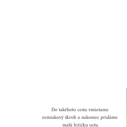
Do takéhoto cesta vmiešame 
zemiakový škrob a nakoniec pridáme 
malú lyžičku octu.