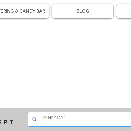
ERING & CANDY BAR
BLOG
EPT