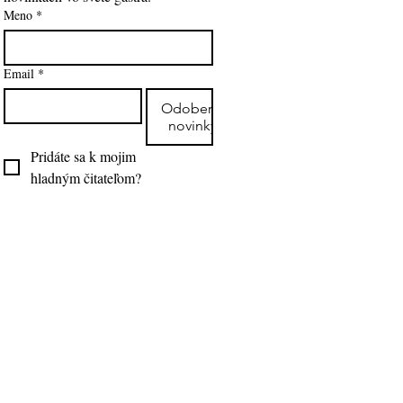
Meno
*
Email
*
Odoberať
novinky
Pridáte sa k mojim 
hladným čitateľom?