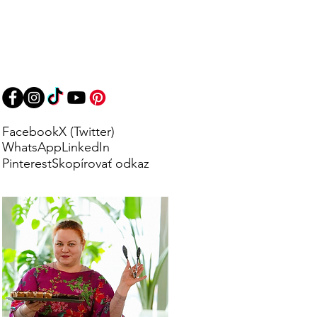
Facebook
X (Twitter)
WhatsApp
LinkedIn
Pinterest
Skopírovať odkaz