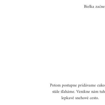
Bielka začne
Potom postupne pridávame cukor
stále šľaháme. Vznikne nám tuh
lepkavé snehové cesto.