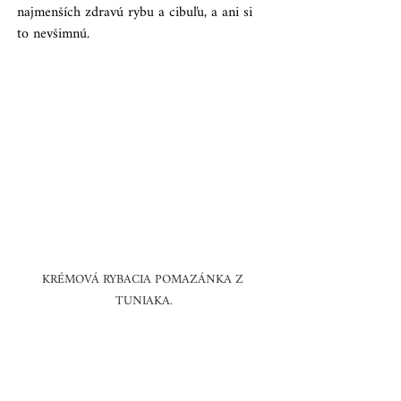
najmenších zdravú rybu a cibuľu, a ani si 
to nevšimnú.
KRÉMOVÁ RYBACIA POMAZÁNKA Z 
TUNIAKA.