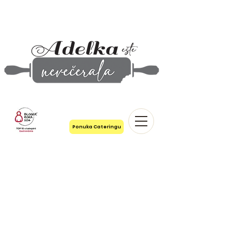
Ponuka Cateringu