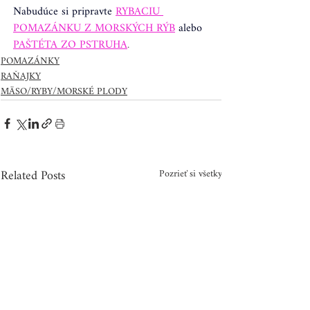
Nabudúce si pripravte
RYBACIU 
POMAZÁNKU Z MORSKÝCH RÝB
alebo
PAŠTÉTA ZO PSTRUHA
.
POMAZÁNKY
RAŇAJKY
MÄSO/RYBY/MORSKÉ PLODY
Related Posts
Pozrieť si všetky