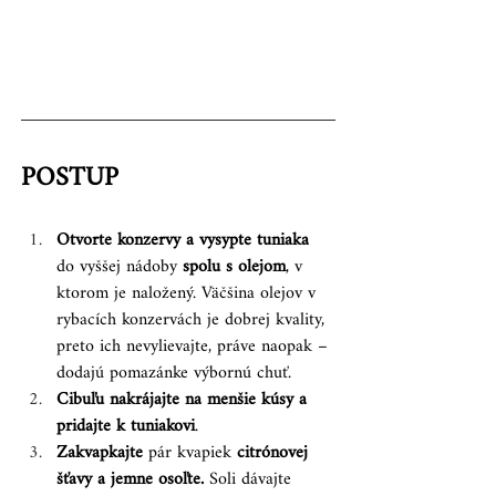
POSTUP
Otvorte konzervy a vysypte tuniaka
do vyššej nádoby 
spolu s olejom
, v 
ktorom je naložený. Väčšina olejov v 
rybacích konzervách je dobrej kvality, 
preto ich nevylievajte, práve naopak – 
dodajú pomazánke výbornú chuť.
Cibuľu nakrájajte na menšie kúsy a 
pridajte k tuniakovi
.
Zakvapkajte 
pár kvapiek 
citrónovej 
šťavy a jemne osoľte. 
Soli dávajte 