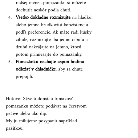
radšej menej, pomazánku si môžete 
dochutiť neskôr podľa chuti.
Všetko dôkladne rozmixujte
 na hladkú 
alebo jemne hrudkovitú konzistenciu 
podľa preferencie. Ak máte radi kúsky 
cibule, rozmixujte iba jednu cibuľu a 
druhú nakrájajte na jemno, ktorú 
potom primiešajte do pomazánky.
Pomazánku nechajte aspoň hodinu 
odležať v chladničke
, aby sa chute 
prepojili.
Hotovo! Skvelú domácu tuniakovú 
pomazánku môžete podávať na čerstvom 
pečive alebo ako dip.
My ju milujeme posypanú napríklad 
pažitkou.