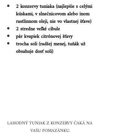
2 konzervy tuniaka (najlepšie s celými 
kúskami, v slnečnicovom alebo inom 
rastlinnom oleji, nie vo vlastnej šťave)
2 stredne veľké cibule
pár kvapiek citrónovej šťavy
trocha soli (radšej menej, tuňák už 
obsahuje dosť soli)
LAHODNÝ TUNIAK Z KONZERVY ČAKÁ NA 
VAŠU POMAZÁNKU.