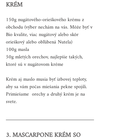
KRÉM
150g nugátového-orieškového krému z 
obchodu (výber nechám na vás. Môže byť v 
Bio kvalite, viac nugátový alebo skôr 
orieškový alebo obľúbená Nutela)
100g masla
50g mletých orechov, najlepšie takých, 
ktoré sú v nugátovom kréme
Krém aj maslo musia byť izbovej teploty, 
aby sa vám počas miešania pekne spojili. 
Primiešame  orechy a druhý krém je na 
svete.
3. MASCARPONE KRÉM SO 