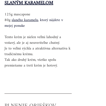
SLANÝM KARAMELOM
125g mascapone
80g 
slaného karamelu
,
 ktorý nájdete v 
mojej ponuke
Tento krém je nielen veľmi lahodný a 
voňavý, ale je aj neuveriteľne chutný.
Je to veľmi rýchla a atraktívna alternatíva k 
tradičnému krému. 
Tak ako druhý krém, všetko spolu 
premiešame a tretí krém je hotový.