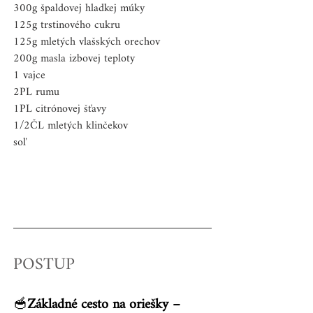
300g špaldovej hladkej múky
125g trstinového cukru 
125g mletých vlašských orechov
200g masla izbovej teploty
1 vajce
2PL rumu
1PL citrónovej šťavy
1/2ČL mletých klinčekov
soľ
POSTUP 
🥣
Základné cesto na oriešky – 