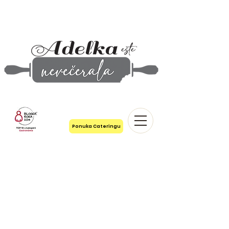
Ponuka Cateringu