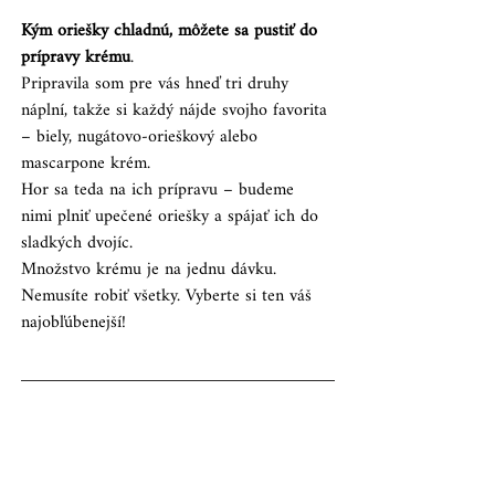
Kým oriešky chladnú, môžete sa pustiť do 
prípravy krému
.
Pripravila som pre vás hneď tri druhy 
náplní, takže si každý nájde svojho favorita 
– biely, nugátovo-orieškový alebo 
mascarpone krém.
Hor sa teda na ich prípravu – budeme 
nimi plniť upečené oriešky a spájať ich do 
sladkých dvojíc.
Množstvo krému je na jednu dávku. 
Nemusíte robiť všetky. Vyberte si ten váš 
najobľúbenejší!