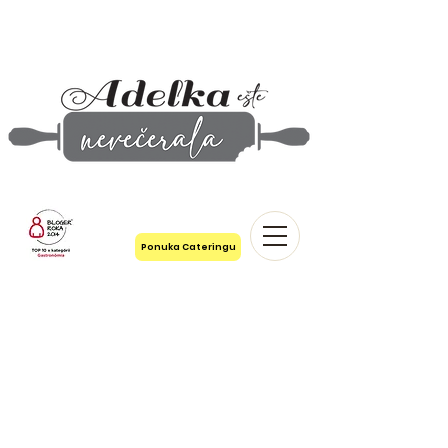
Ponuka Cateringu