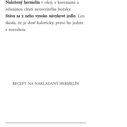
Naložený hermelín 
v oleji, s koreniami a 
zeleninou chutí neuveriteľne božsky. 
Stáva sa z neho vysoko návykové jedlo
. Len 
škoda, že je dosť kalorický, preto ho jedzte 
s rozvahou.
RECEPT NA NAKLADANÝ HERMELÍN