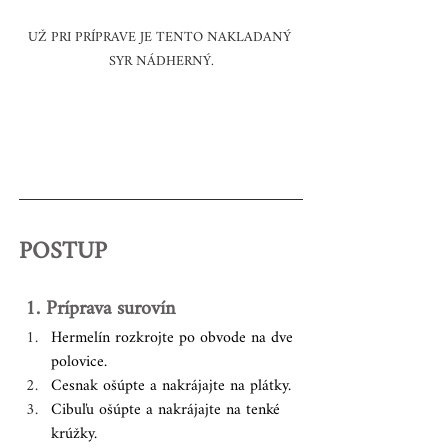
UŽ PRI PRÍPRAVE JE TENTO NAKLADANÝ 
SYR NÁDHERNÝ.
POSTUP
 1. Príprava surovín
Hermelín rozkrojte po obvode na dve 
polovice.
Cesnak ošúpte a nakrájajte na plátky.
Cibuľu ošúpte a nakrájajte na tenké 
krúžky.