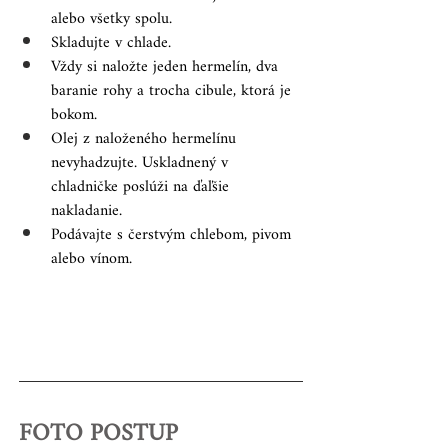
alebo všetky spolu.
Skladujte v chlade.
Vždy si naložte jeden hermelín, dva 
baranie rohy a trocha cibule, ktorá je 
bokom.
Olej z naloženého hermelínu 
nevyhadzujte. Uskladnený v 
chladničke poslúži na ďaľšie 
nakladanie.
Podávajte s čerstvým chlebom, pivom 
alebo vínom.
FOTO POSTUP