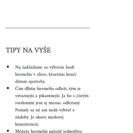
TIPY NA VYŠE
Na nakladanie sa výborne hodí 
hermelín v zľave, ktorému končí 
dátum spotreby.
Čím dlhšie hermelín odleží, tým je 
výraznejší a pikantnejší. Ja ho s čistým 
svedomím jem aj mesiac odležaný. 
Pomaly sa už ani nedá vybrať z 
nádoby. Je skoro medovej 
konzistencie. 
Môžete hermelín naložiť jednotlivo 