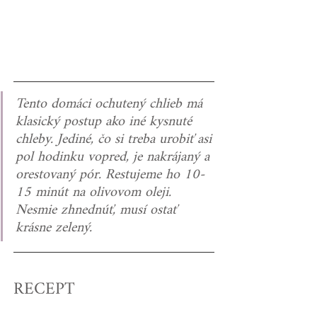
Tento domáci ochutený chlieb má 
klasický postup ako iné kysnuté 
chleby. Jediné, čo si treba urobiť asi 
pol hodinku vopred, je nakrájaný a 
orestovaný pór. Restujeme ho 10-
15 minút na olivovom oleji. 
Nesmie zhnednúť, musí ostať 
krásne zelený.
RECEPT