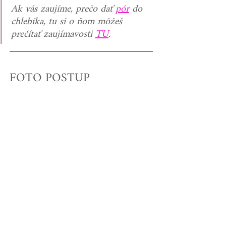
Ak vás zaujíme, prečo dať 
pór
 do 
chlebíka, tu si o ňom môžeš 
prečítať zaujímavosti 
TU
.
FOTO POSTUP