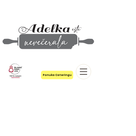
Ponuka Cateringu