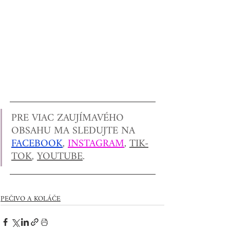
PRE VIAC ZAUJÍMAVÉHO 
OBSAHU MA SLEDUJTE NA 
FACEBOOK
, 
INSTAGRAM
, 
TIK-
TOK
, 
YOUTUBE
.
PEČIVO A KOLÁČE