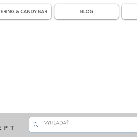
ERING & CANDY BAR
BLOG
EPT