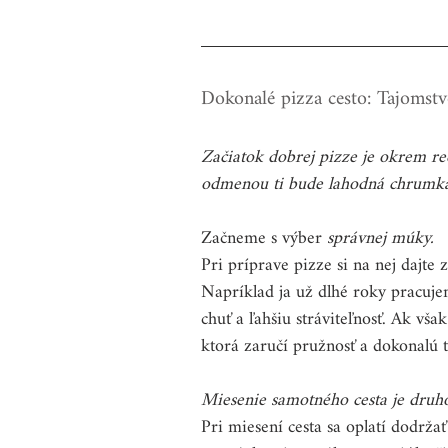
Dokonalé pizza cesto: Tajomstv
Začiatok dobrej pizze je okrem re
odmenou ti bude lahodná chrumkav
Začneme s výber 
správnej múky.
Pri príprave pizze si na nej dajte z
Napríklad ja už dlhé roky pracuje
chuť a ľahšiu stráviteľnosť. Ak vša
ktorá zaručí pružnosť a dokonalú t
Miesenie samotného cesta je druho
Pri miesení cesta sa oplatí dodrža