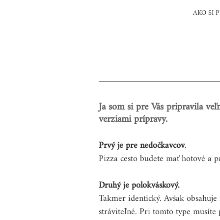
AKO SI 
Ja som si pre Vás pripravila ve
verziami prípravy.
Prvý je pre nedočkavcov
. 
Pizza cesto budete mať hotové a p
Druhý je polokváskový.
Takmer identický. Avšak obsahuje m
stráviteľné. Pri tomto type musíte