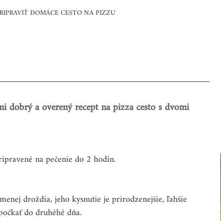
PRIPRAVIŤ DOMÁCE CESTO NA PIZZU
ľmi dobrý a overený recept na pizza cesto s dvomi 
ripravené na pečenie do 2 hodín.
enej droždia, jeho kysnutie je prirodzenejšie, ľahšie 
 počkať do druhéhé dňa.