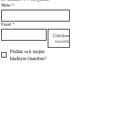
Meno
*
Email
*
Odoberať
novinky
Pridáte sa k mojim 
hladným čitateľom?