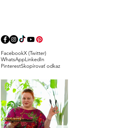
Facebook
X (Twitter)
WhatsApp
LinkedIn
Pinterest
Skopírovať odkaz