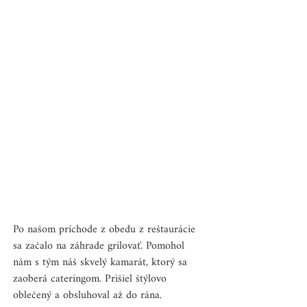
Po našom príchode z obedu z reštaurácie 
sa začalo na záhrade grilovať. Pomohol 
nám s tým náš skvelý kamarát, ktorý sa 
zaoberá cateringom. Prišiel štýlovo 
oblečený a obsluhoval až do rána. 