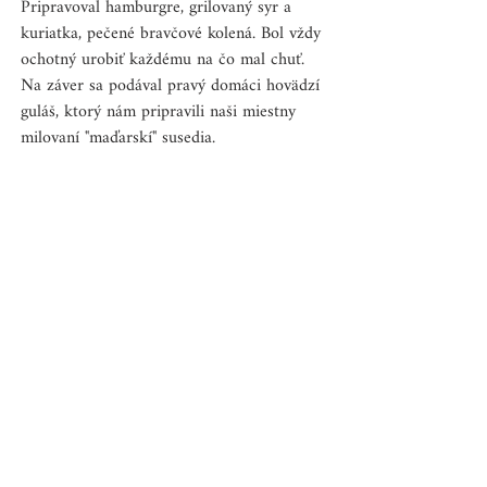
Pripravoval hamburgre, grilovaný syr a 
kuriatka, pečené bravčové kolená. Bol vždy 
ochotný urobiť každému na čo mal chuť.
Na záver sa podával pravý domáci hovädzí 
guláš, ktorý nám pripravili naši miestny 
milovaní "maďarskí" susedia.