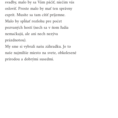
svadby, malo by sa Vám páčiť, niečim vás 
osloviť. Proste malo by mať ten správny 
esprit. Musíte sa tam cítiť príjemne.
Malo by spĺňať rozlohu pre počet 
pozvaných hostí (nech sa v ňom ľudia 
nemačkajú, ale ani nech nezýva 
prázdnotou). 
My sme si vybrali našu záhradku. Je to 
naše najmilšie miesto na svete, obkolesené 
prírodou a dobrými susedmi. 