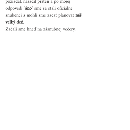
požiadal, nasadil prsteň a po mojej 
odpovedi "
áno
" sme sa stali oficiálne 
snúbenci a mohli sme začať plánovať 
náš 
veľký deň
.
Začali sme hneď na zásnubnej večery. 