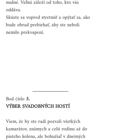
nudné. Veľmi záleží od toho, kto vás 
oddáva. 
Skúste sa vopred stretnúť a opýtať sa, ako 
bude obrad prebiehať, aby ste neboli 
nemilo prekvapení.
Bod číslo 
3.
VÝBER SVADOBNÝCH HOSTÍ
Viem, že by ste radi pozvali všetkých 
kamarátov, známych a celú rodinu až do 
piateho kolena, ale bohužiaľ v dnešných 