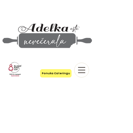
Ponuka Cateringu