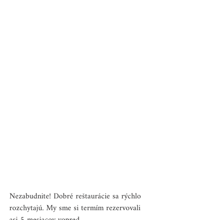
Nezabudnite! Dobré reštaurácie sa rýchlo 
rozchytajú. My sme si termím rezervovali 