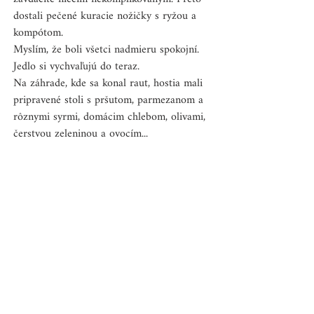
dostali pečené kuracie nožičky s ryžou a 
kompótom.
Myslím, že boli všetci nadmieru spokojní. 
Jedlo si vychvaľujú do teraz.
Na záhrade, kde sa konal raut, hostia mali 
pripravené stoli s pršutom, parmezanom a 
rôznymi syrmi, domácim chlebom, olivami, 
čerstvou zeleninou a ovocím...