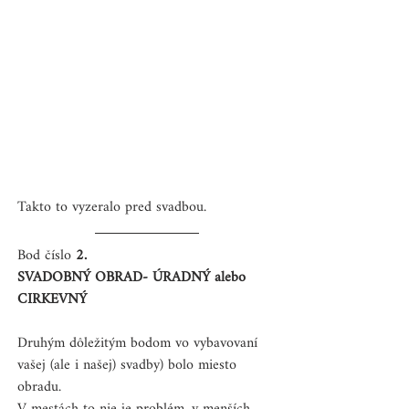
Takto to vyzeralo pred svadbou.
Bod číslo 
2.
SVADOBNÝ OBRAD- ÚRADNÝ alebo 
CIRKEVNÝ
Druhým dôležitým bodom vo vybavovaní 
vašej (ale i našej) svadby) bolo miesto 
obradu.