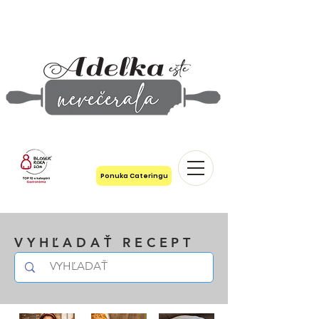
Ponuka Cateringu
VYHĽADAŤ RECEPT