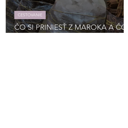
CESTOVANIE
ČO SI PRINIESŤ Z MAROKA A ČO
JE VLASTNE "TAJINE"?