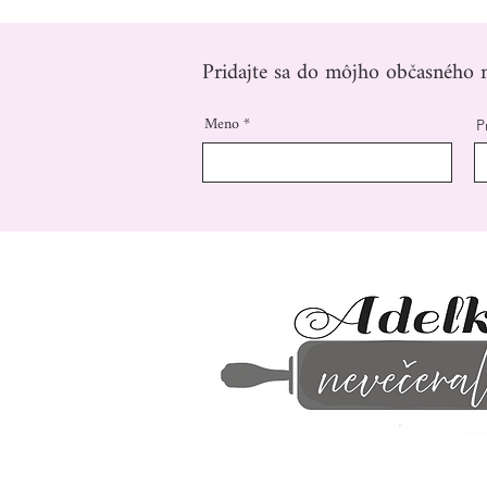
Pridajte sa do môjho občasného n
Meno
P