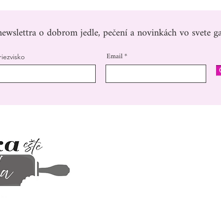
ewslettra o dobrom jedle, pečení a novinkách vo svete ga
Email
riezvisko