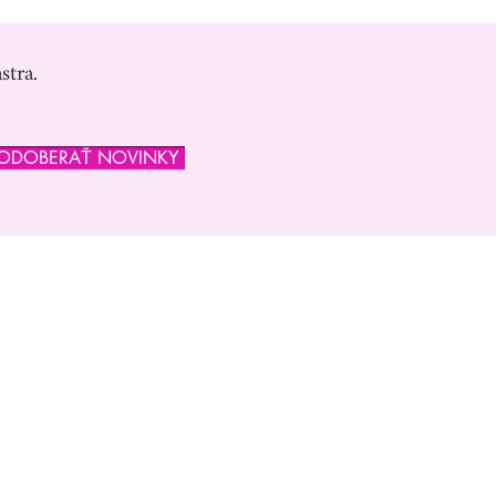
stra.
ODOBERAŤ NOVINKY