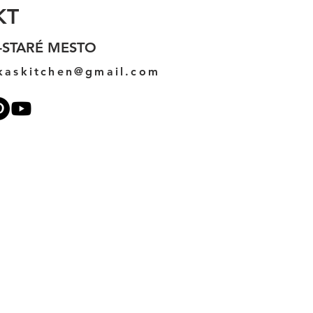
KT
-STARÉ MESTO
kaskitchen@gmail.com