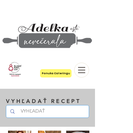
Ponuka Cateringu
VYHĽADAŤ RECEPT