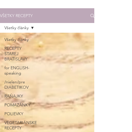
VŠETKY RECEPTY
Všetky články
Všetky články
RECEPTY
STAREJ
BRATISLAVY
for ENGLISH-
speaking
/nielen/pre
DIABETIKOV
RAŇAJKY
POMAZÁNKY
POLIEVKY
VEGETARIÁNSKE
RECEPTY