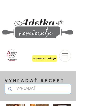
Ponuka Cateringu
VYHĽADAŤ RECEPT