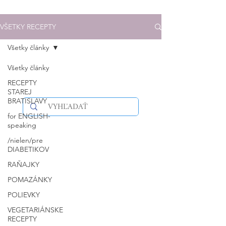
VŠETKY RECEPTY
Všetky články
Všetky články
RECEPTY
STAREJ
BRATISLAVY
for ENGLISH-
speaking
/nielen/pre
DIABETIKOV
RAŇAJKY
POMAZÁNKY
POLIEVKY
VEGETARIÁNSKE
RECEPTY