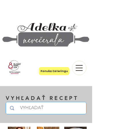
Ponuka Cateringu
VYHĽADAŤ RECEPT