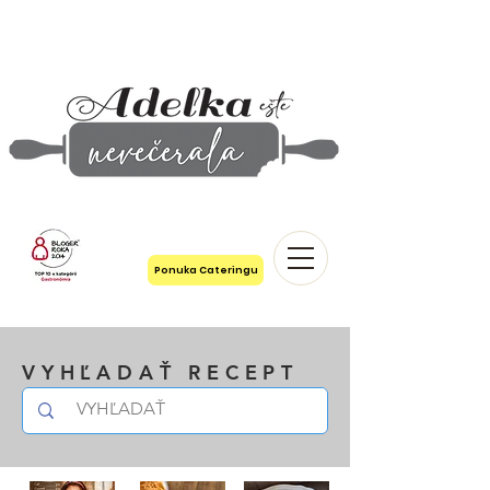
Ponuka Cateringu
VYHĽADAŤ RECEPT