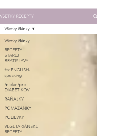
VŠETKY RECEPTY
Všetky články
Všetky články
RECEPTY
STAREJ
BRATISLAVY
for ENGLISH-
speaking
/nielen/pre
DIABETIKOV
RAŇAJKY
POMAZÁNKY
POLIEVKY
VEGETARIÁNSKE
RECEPTY