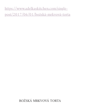
https://www.adelkaskitchen.com/single-
post/2017/06/01/božská-mrkvová-torta
BOŽSKÁ MRKVOVÁ TORTA