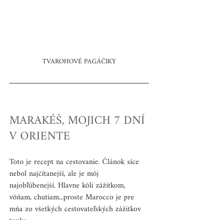
TVAROHOVÉ PAGÁČIKY
MARAKÉŠ, MOJICH 7 DNÍ 
V ORIENTE
Toto je recept na cestovanie. Článok síce 
nebol najčítanejší, ale je môj 
najobľúbenejší. Hlavne kôli zážitkom, 
vôňam, chutiam...proste Marocco je pre 
mňa zo všetkých cestovateľských zážitkov 