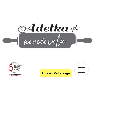
Ponuka Cateringu