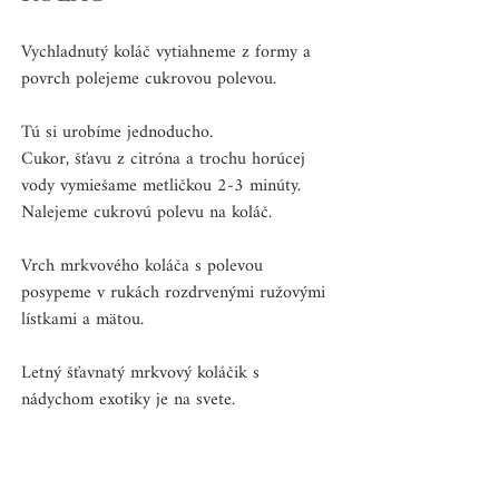
Vychladnutý koláč vytiahneme z formy a 
povrch polejeme cukrovou polevou.
Tú si urobíme jednoducho. 
Cukor, šťavu z citróna a trochu horúcej 
vody vymiešame metličkou 2-3 minúty. 
Nalejeme cukrovú polevu na koláč.
Vrch mrkvového koláča s polevou 
posypeme v rukách rozdrvenými ružovými 
lístkami a mätou.
Letný šťavnatý mrkvový koláčik s 
nádychom exotiky je na svete.