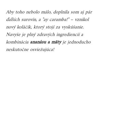
Aby toho nebolo málo, doplnila som aj pár 
ďaľších surovín, a "ay caramba!" – vznikol 
nový koláčik, ktorý stojí za vyskúšanie. 
Navyše je plný zdravých ingrediencií a 
kombinácia 
ananásu a mäty
 je jednoducho 
neskutočne osviežujúca!