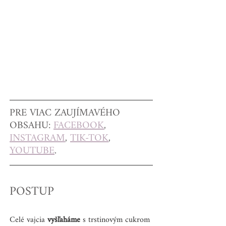
PRE VIAC ZAUJÍMAVÉHO 
OBSAHU: 
FACEBOOK
, 
INSTAGRAM
, 
TIK-TOK
, 
YOUTUBE
.
POSTUP
Celé vajcia 
vyšľaháme
 s trstinovým cukrom 