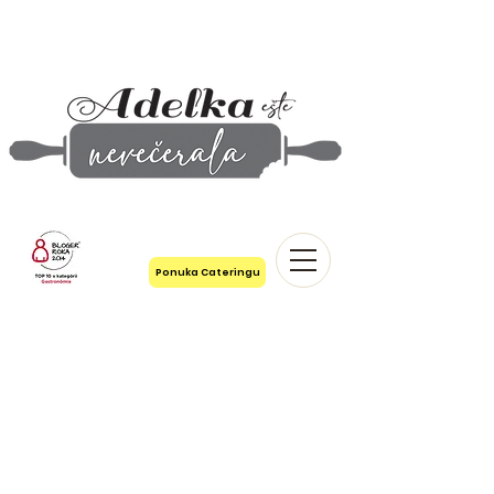
Ponuka Cateringu