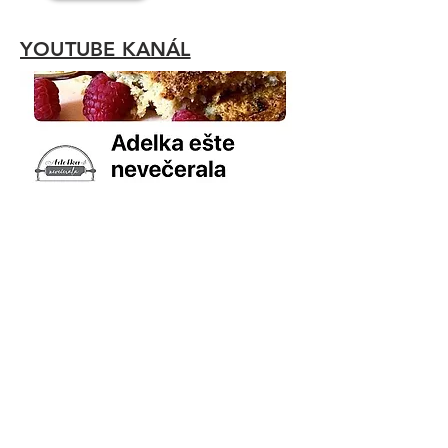
OD MOJEJ STAREJ MAMY
YOUTUBE KANÁL