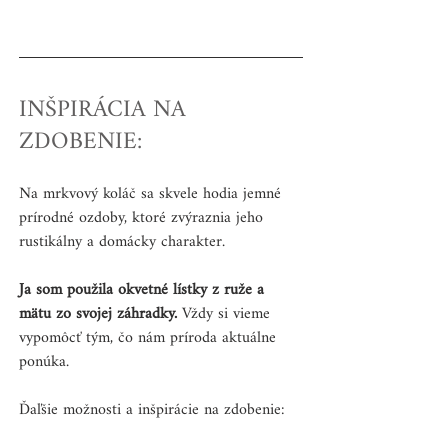
INŠPIRÁCIA NA 
ZDOBENIE:
Na mrkvový koláč sa skvele hodia jemné 
prírodné ozdoby, ktoré zvýraznia jeho 
rustikálny a domácky charakter.
Ja som použila okvetné lístky z ruže a 
mätu zo svojej záhradky.
 Vždy si vieme 
vypomôcť tým, čo nám príroda aktuálne 
ponúka.
Ďaľšie možnosti a inšpirácie na zdobenie: