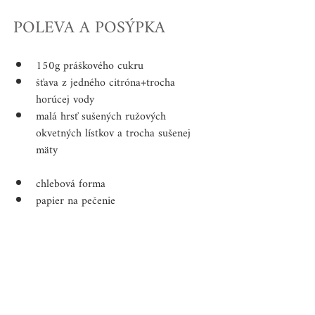
POLEVA A POSÝPKA
150g práškového cukru
šťava z jedného citróna+trocha 
horúcej vody
malá hrsť sušených ružových 
okvetných lístkov a trocha sušenej 
mäty
chlebová forma
papier na pečenie