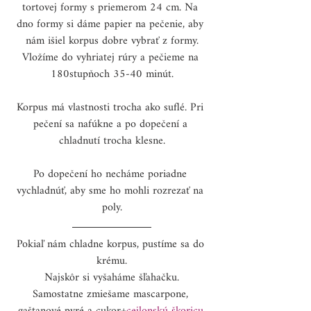
tortovej formy s priemerom 24 cm. Na 
dno formy si dáme papier na pečenie, aby 
nám išiel korpus dobre vybrať z formy.
Vložíme do vyhriatej rúry a pečieme na 
180stupňoch 35-40 minút.
Korpus má vlastnosti trocha ako suflé. Pri 
pečení sa nafúkne a po dopečení a 
chladnutí trocha klesne.
Po dopečení ho necháme poriadne 
vychladnúť, aby sme ho mohli rozrezať na 
poly.
Pokiaľ nám chladne korpus, pustíme sa do 
krému.
Najskôr si vyšaháme šľahačku.
Samostatne zmiešame mascarpone, 