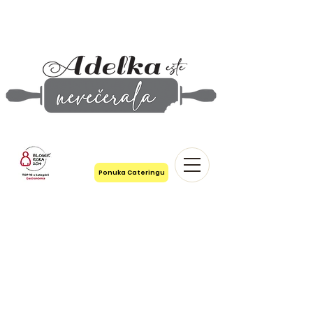
Ponuka Cateringu