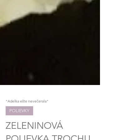
"Adelka ešte nevečerala"
POLIEVKY
ZELENINOVÁ