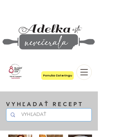
Ponuka Cateringu
VYHĽADAŤ RECEPT