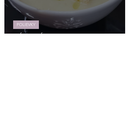
POLIEVKY
PÓROVÁ POLIEVKA