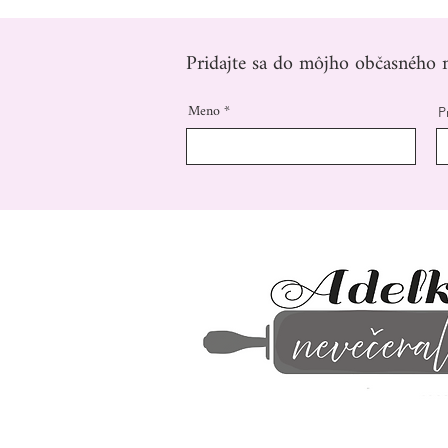
Pridajte sa do môjho občasného n
Meno
P