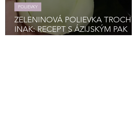
POLIEVKY
ZELENINOVÁ POLIEVKA TROCHU
INAK: RECEPT S ÁZIJSKÝM PAK
CHOI