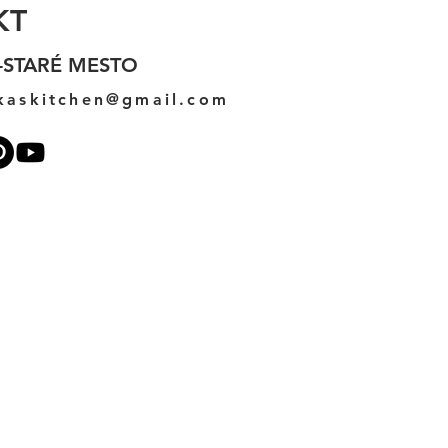
KT
-STARÉ MESTO
kaskitchen@gmail.com