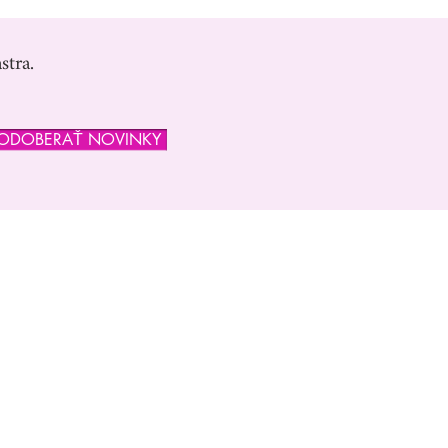
stra.
ODOBERAŤ NOVINKY