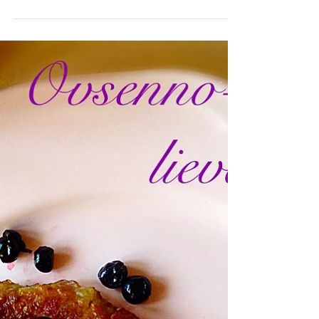
VAJÍČKOVÝ ŠALÁT