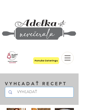
Ponuka Cateringu
VYHĽADAŤ RECEPT