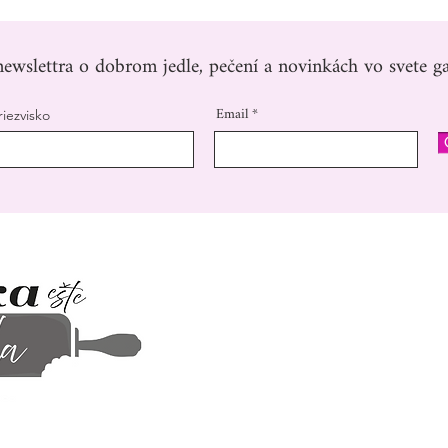
ewslettra o dobrom jedle, pečení a novinkách vo svete ga
Email
riezvisko