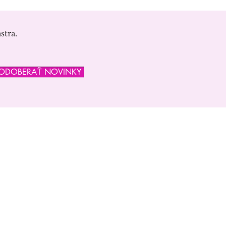
stra.
ODOBERAŤ NOVINKY