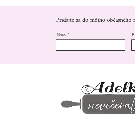
Pridajte sa do môjho občasného n
Meno
P