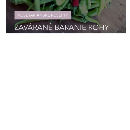
VEGETARIÁNSKE RECEPTY
ZAVÁRANÉ BARANIE ROHY
PODĽA TAJNÉHO RECEPTU