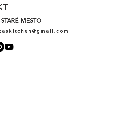
KT
-STARÉ MESTO
kaskitchen@gmail.com