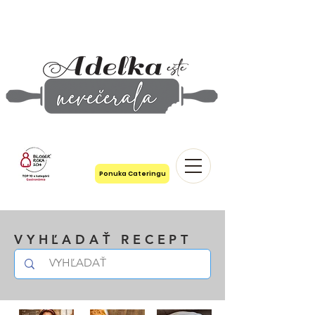
Ponuka Cateringu
VYHĽADAŤ RECEPT