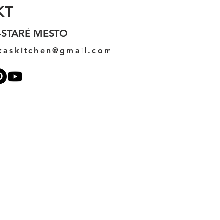
KT
-STARÉ MESTO
kaskitchen@gmail.com