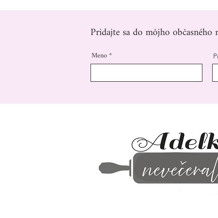
Pridajte sa do môjho občasného n
Meno
P