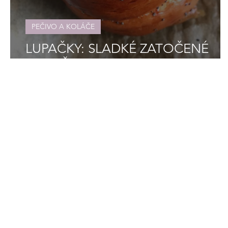
PEČIVO A KOLÁČE
LUPAČKY: SLADKÉ ZATOČENÉ
POKUŠENIE