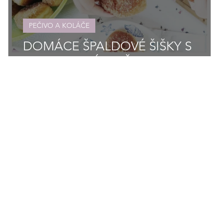
PEČIVO A KOLÁČE
DOMÁCE ŠPALDOVÉ ŠIŠKY S
MARHUĽOVÝM DŽEMOM