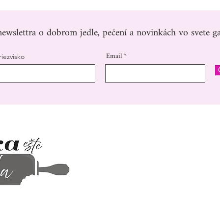
ewslettra o dobrom jedle, pečení a novinkách vo svete ga
Email
riezvisko