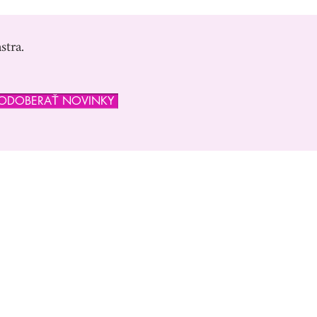
stra.
ODOBERAŤ NOVINKY