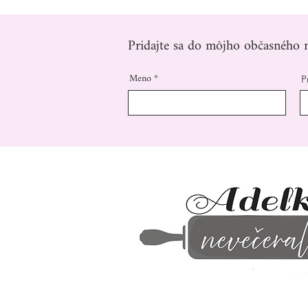
Pridajte sa do môjho občasného n
Meno
P