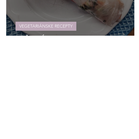
VEGETARIÁNSKE RECEPTY
RYŽOVÉ ROLKY