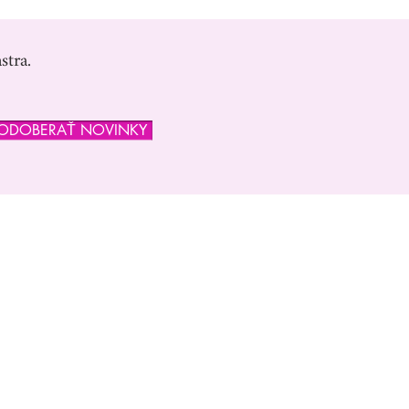
stra.
ODOBERAŤ NOVINKY