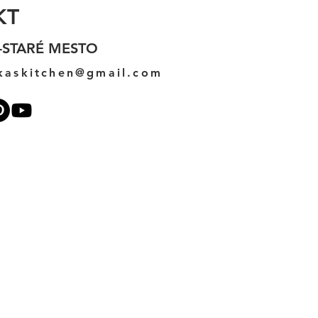
KT
-STARÉ MESTO
kaskitchen@gmail.com