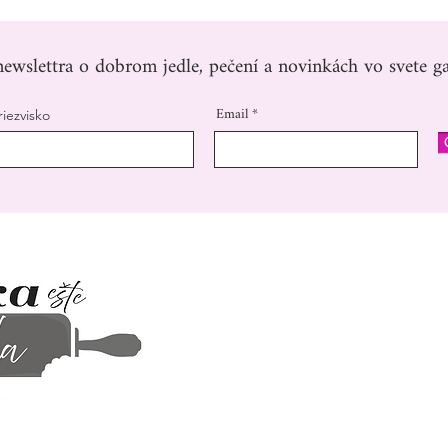
ewslettra o dobrom jedle, pečení a novinkách vo svete ga
Email
riezvisko