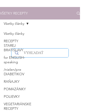
VŠETKY RECEPTY
Všetky články
Všetky články
RECEPTY
STAREJ
BRATISLAVY
for ENGLISH-
speaking
/nielen/pre
DIABETIKOV
RAŇAJKY
POMAZÁNKY
POLIEVKY
VEGETARIÁNSKE
RECEPTY