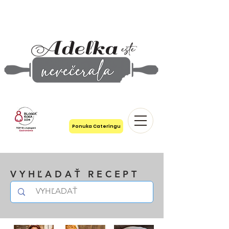
Ponuka Cateringu
VYHĽADAŤ RECEPT