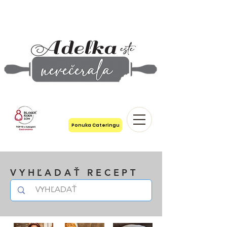
Ponuka Cateringu
VYHĽADAŤ RECEPT