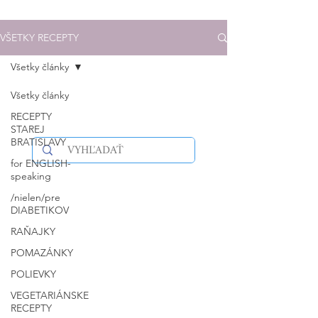
VŠETKY RECEPTY
Všetky články
Všetky články
RECEPTY
STAREJ
BRATISLAVY
for ENGLISH-
speaking
/nielen/pre
DIABETIKOV
RAŇAJKY
POMAZÁNKY
POLIEVKY
VEGETARIÁNSKE
RECEPTY