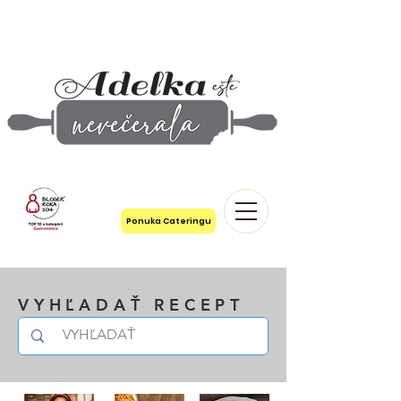
Ponuka Cateringu
VYHĽADAŤ RECEPT