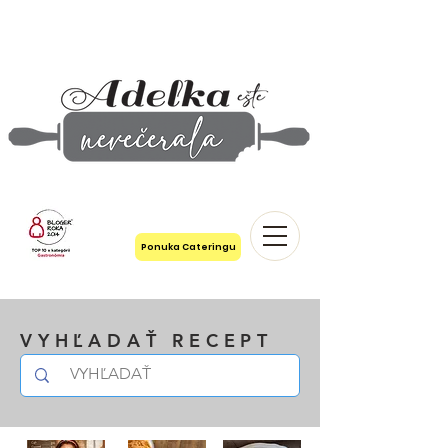
Ponuka Cateringu
VYHĽADAŤ RECEPT