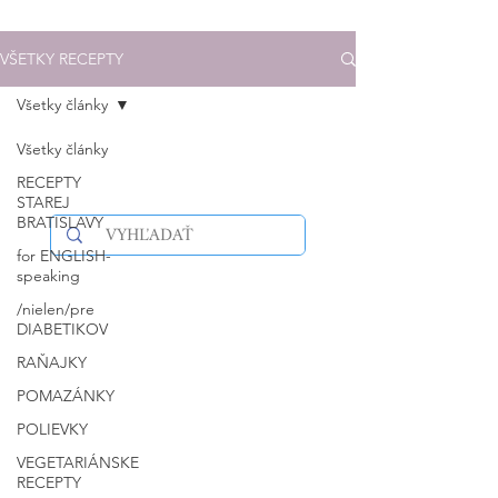
VŠETKY RECEPTY
Všetky články
Všetky články
RECEPTY
STAREJ
BRATISLAVY
for ENGLISH-
speaking
/nielen/pre
DIABETIKOV
RAŇAJKY
POMAZÁNKY
POLIEVKY
VEGETARIÁNSKE
RECEPTY