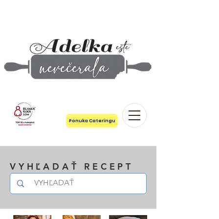
Ponuka Cateringu
VYHĽADAŤ RECEPT