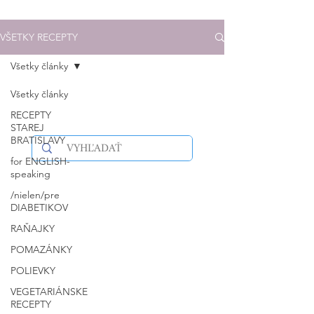
VŠETKY RECEPTY
Všetky články
Všetky články
RECEPTY
STAREJ
BRATISLAVY
for ENGLISH-
speaking
/nielen/pre
DIABETIKOV
RAŇAJKY
POMAZÁNKY
POLIEVKY
VEGETARIÁNSKE
RECEPTY