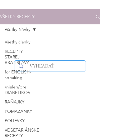
VŠETKY RECEPTY
Všetky články
Všetky články
RECEPTY
STAREJ
BRATISLAVY
for ENGLISH-
speaking
/nielen/pre
DIABETIKOV
RAŇAJKY
POMAZÁNKY
POLIEVKY
VEGETARIÁNSKE
RECEPTY