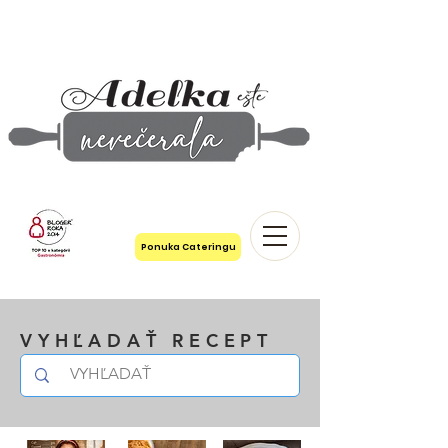
Ponuka Cateringu
VYHĽADAŤ RECEPT