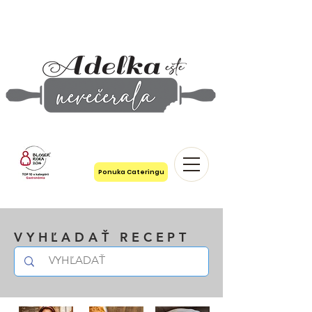
Ponuka Cateringu
VYHĽADAŤ RECEPT