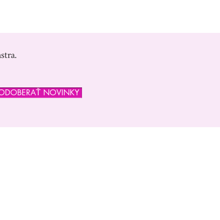
stra.
ODOBERAŤ NOVINKY