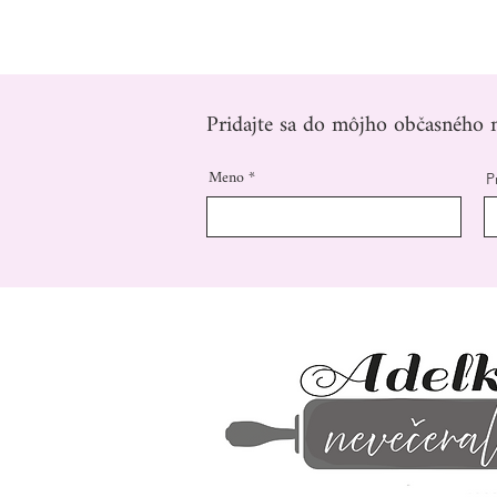
Pridajte sa do môjho občasného n
Meno
P