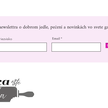
ewslettra o dobrom jedle, pečení a novinkách vo svete ga
Email
riezvisko