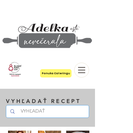
Ponuka Cateringu
VYHĽADAŤ RECEPT