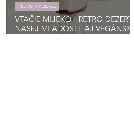
PEČIVO A KOLÁČE
VTÁČIE MLIEKO - RETRO DEZERT
NAŠEJ MLADOSTI. AJ VEGÁNSK
VERZIA!