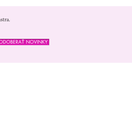
stra.
ODOBERAŤ NOVINKY