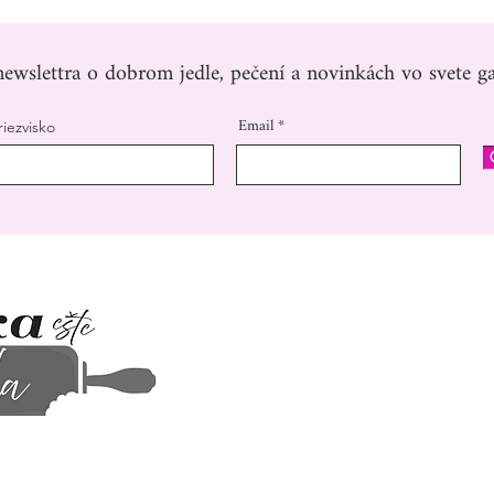
ewslettra o dobrom jedle, pečení a novinkách vo svete ga
Email
riezvisko