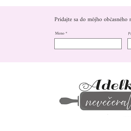
Pridajte sa do môjho občasného n
Meno
P