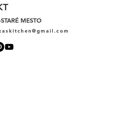
KT
-STARÉ MESTO
kaskitchen@gmail.com